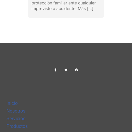
protección familiar ante cualquier
imprevisto o accidente. Más […]
Inicio
Nosotros
Servicios
Productos